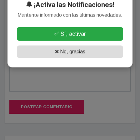
🔔 ¡Activa las Notificaciones!
Mantente informado con las últimas novedades.
✅ Sí, activar
(Su email no será publicado)
❌ No, gracias
POSTEAR COMENTARIO