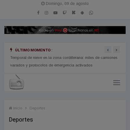
Domingo, 09 de agosto
‹
›
ÚLTIMO MOMENTO :
Temporal de nieve en la zona cordillerana: miles de camiones
Final
varados y protocolos de emergencia activados
Inicio
Deportes
Deportes