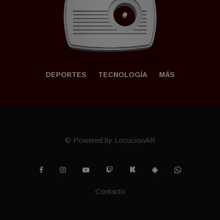
DEPORTES
TECNOLOGÍ­A
MÁS
© Powered by LocucionAR
Contacto