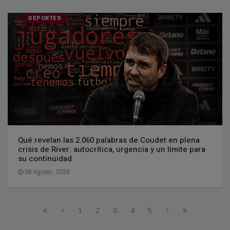
DEPORTES
Qué revelan las 2.060 palabras de Coudet en plena
crisis de River: autocrítica, urgencia y un límite para
su continuidad
08 Agosto, 2026
1
2
3
4
5